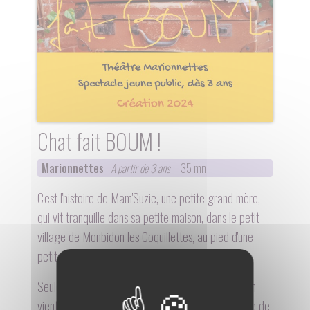
Chat fait BOUM !
Marionnettes
A partir de 3 ans
35 mn
C'est l'histoire de Mam'Suzie, une petite grand mère,
qui vit tranquille dans sa petite maison, dans le petit
village de Monbidon les Coquillettes, au pied d'une
petite montagne.
Seulement un jour, une alerte lancée à la télévision
vient perturber sa petite vie bien réglée : une pluie de